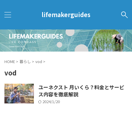
lifemakerguides
HOME
>
暮らし
>
vod
>
vod
ユーネクスト 月いくら？料金とサービ
ス内容を徹底解説
2024/1/20