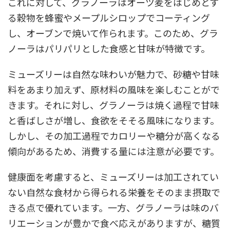
これに対して、グラノーラはオーツ麦をはじめとす
る穀物を蜂蜜やメープルシロップでコーティング
し、オーブンで焼いて作られます。このため、グラ
ノーラはパリパリとした食感と甘味が特徴です。
ミューズリーは自然な味わいが魅力で、砂糖や甘味
料をあまり加えず、原材料の風味を楽しむことがで
きます。それに対し、グラノーラは焼く過程で甘味
と香ばしさが増し、食欲をそそる風味になります。
しかし、その加工過程でカロリーや糖分が高くなる
傾向があるため、消費する量には注意が必要です。
健康面を考慮すると、ミューズリーは加工されてい
ない自然な食材から得られる栄養をそのまま摂取で
きる点で優れています。一方、グラノーラは味のバ
リエーションが豊かで食べ応えがありますが、糖質