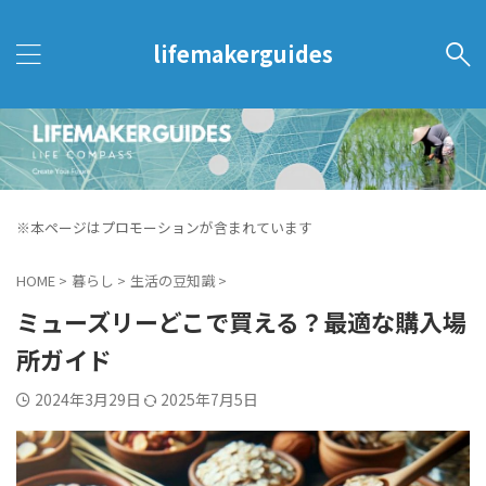
lifemakerguides
※本ページはプロモーションが含まれています
HOME
>
暮らし
>
生活の豆知識
>
ミューズリーどこで買える？最適な購入場
所ガイド
2024年3月29日
2025年7月5日